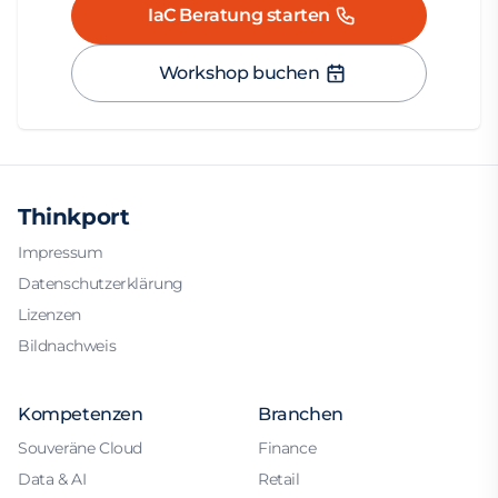
IaC Beratung starten
Workshop buchen
Thinkport
Impressum
Datenschutzerklärung
Lizenzen
Bildnachweis
Kompetenzen
Branchen
Souveräne Cloud
Finance
Data & AI
Retail