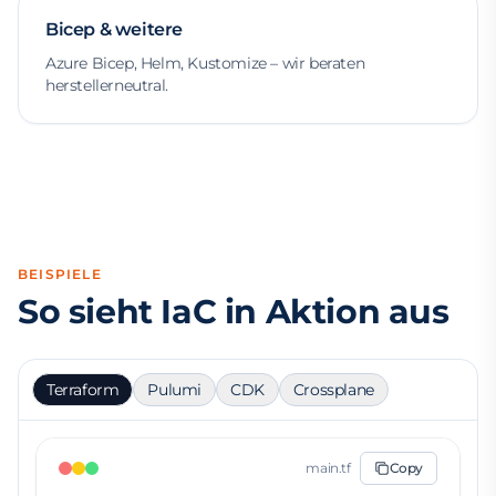
Bicep & weitere
Azure Bicep, Helm, Kustomize – wir beraten
herstellerneutral.
BEISPIELE
So sieht IaC in Aktion aus
Terraform
Pulumi
CDK
Crossplane
main.tf
Copy