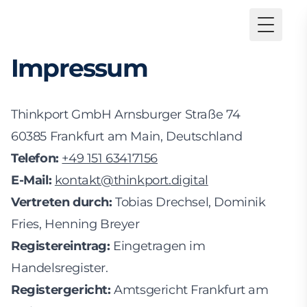
Toggle
Impressum
Thinkport GmbH Arnsburger Straße 74
60385 Frankfurt am Main, Deutschland
Telefon:
+49 151 63417156
E-Mail:
kontakt@thinkport.digital
Vertreten durch:
Tobias Drechsel, Dominik
Fries, Henning Breyer
Registereintrag:
Eingetragen im
Handelsregister.
Registergericht:
Amtsgericht Frankfurt am