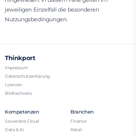
hingewiesen. In diesem Falle gelten im
jeweiligen Einzelfall die besonderen
Nutzungsbedingungen.
Thinkport
Impressum
Datenschutzerklärung
Lizenzen
Bildnachweis
Kompetenzen
Branchen
Souveräne Cloud
Finance
Data & AI
Retail