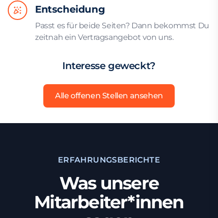
Entscheidung
Passt es für beide Seiten? Dann bekommst Du
zeitnah ein Vertragsangebot von uns.
Interesse geweckt?
Alle offenen Stellen ansehen
ERFAHRUNGSBERICHTE
Was unsere
Mitarbeiter*innen