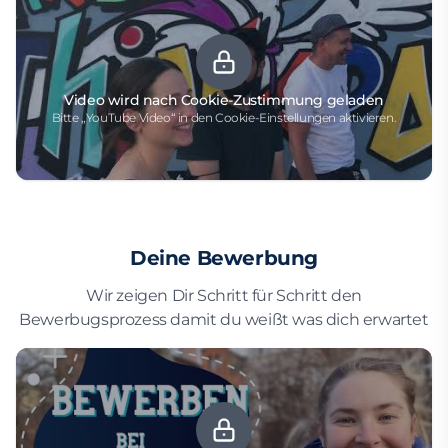
Video wird nach Cookie-Zustimmung geladen
Bitte „YouTube Video“ in den Cookie-Einstellungen aktivieren.
Deine Bewerbung
Wir zeigen Dir Schritt für Schritt den
Bewerbugsprozess damit du weißt was dich erwartet