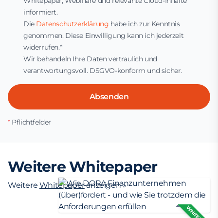
Whitepaper, Webinare und relevante Cloud-Inhalte
informiert.
Die
Datenschutzerklärung
habe ich zur Kenntnis
genommen. Diese Einwilligung kann ich jederzeit
widerrufen.*
Wir behandeln Ihre Daten vertraulich und
verantwortungsvoll. DSGVO-konform und sicher.
Absenden
*
Pflichtfelder
Weitere Whitepaper
Weitere
Whitepaper
anzeigen »