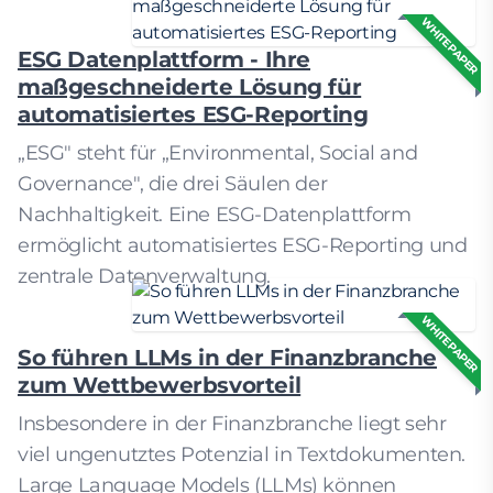
WHITEPAPER
ESG Datenplattform - Ihre
maßgeschneiderte Lösung für
automatisiertes ESG-Reporting
„ESG" steht für „Environmental, Social and
Governance", die drei Säulen der
Nachhaltigkeit. Eine ESG-Datenplattform
ermöglicht automatisiertes ESG-Reporting und
zentrale Datenverwaltung.
WHITEPAPER
So führen LLMs in der Finanzbranche
zum Wettbewerbsvorteil
Insbesondere in der Finanzbranche liegt sehr
viel ungenutztes Potenzial in Textdokumenten.
Large Language Models (LLMs) können