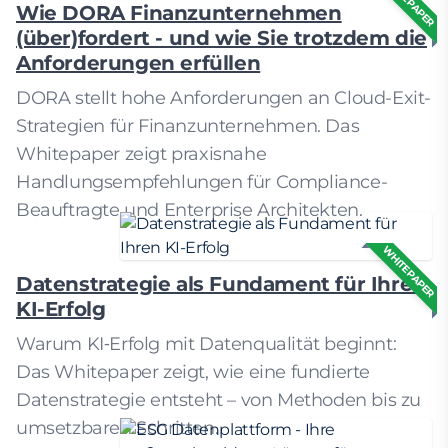
WHITEPAPER
Wie DORA Finanzunternehmen
(über)fordert - und wie Sie trotzdem die
Anforderungen erfüllen
DORA stellt hohe Anforderungen an Cloud-Exit-
Strategien für Finanzunternehmen. Das
Whitepaper zeigt praxisnahe
Handlungsempfehlungen für Compliance-
Beauftragte und Enterprise Architekten.
WHITEPAPER
Datenstrategie als Fundament für Ihren
KI-Erfolg
Warum KI‑Erfolg mit Datenqualität beginnt:
Das Whitepaper zeigt, wie eine fundierte
Datenstrategie entsteht – von Methoden bis zu
umsetzbaren Schritten.