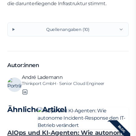
die darunterliegende Infrastruktur stimmt.
Quellenangaben (10)
Autor:innen
André Lademann
Thinkport GmbH · Senior Cloud Engineer
Ähnliche Artikel
BLOG
AIOps und KI-Agenten: Wie autonome