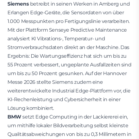
Siemens
betreibt in seinen Werken in Amberg und
Erlangen Edge-Geräte, die Sensordaten von über
1.000 Messpunkten pro Fertigungslinie verarbeiten.
Mit der Plattform Senseye Predictive Maintenance
analysiert KI Vibrations-, Temperatur- und
Stromverbrauchsdaten direkt an der Maschine. Das
Ergebnis: Die Wartungseffizienz hat sich um bis zu
55 Prozent verbessert, ungeplante Ausfallzeiten sind
um bis zu 50 Prozent gesunken. Auf der Hannover
Messe 2026 stellte Siemens zudem eine
weiterentwickelte Industrial Edge-Plattform vor, die
KI-Rechenleistung und Cybersicherheit in einer
Lösung kombiniert.
BMW
setzt Edge Computing in der Lackiererei ein,
um mithilfe lokaler Bildverarbeitung selbst kleinste
Qualitätsabweichungen von bis zu 0,3 Millimetern in