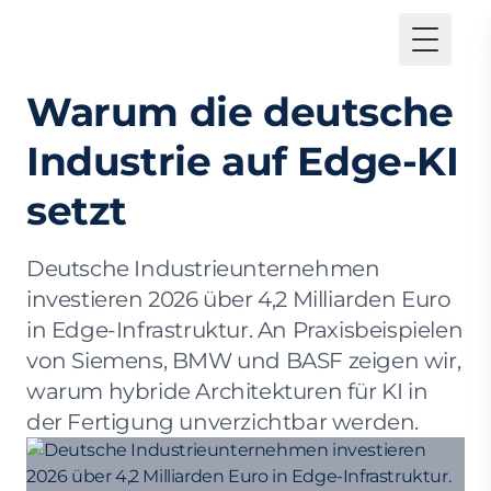
Toggle
Warum die deutsche
Industrie auf Edge-KI
setzt
Deutsche Industrieunternehmen
investieren 2026 über 4,2 Milliarden Euro
in Edge-Infrastruktur. An Praxisbeispielen
von Siemens, BMW und BASF zeigen wir,
warum hybride Architekturen für KI in
der Fertigung unverzichtbar werden.