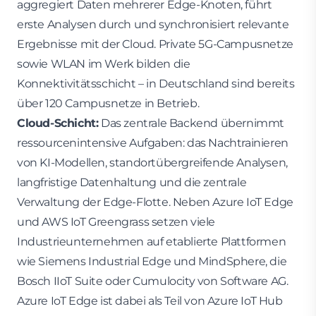
aggregiert Daten mehrerer Edge-Knoten, führt
erste Analysen durch und synchronisiert relevante
Ergebnisse mit der Cloud. Private 5G-Campusnetze
sowie WLAN im Werk bilden die
Konnektivitätsschicht – in Deutschland sind bereits
über 120 Campusnetze in Betrieb.
Cloud-Schicht:
Das zentrale Backend übernimmt
ressourcenintensive Aufgaben: das Nachtrainieren
von KI-Modellen, standortübergreifende Analysen,
langfristige Datenhaltung und die zentrale
Verwaltung der Edge-Flotte. Neben Azure IoT Edge
und AWS IoT Greengrass setzen viele
Industrieunternehmen auf etablierte Plattformen
wie Siemens Industrial Edge und MindSphere, die
Bosch IIoT Suite oder Cumulocity von Software AG.
Azure IoT Edge ist dabei als Teil von Azure IoT Hub