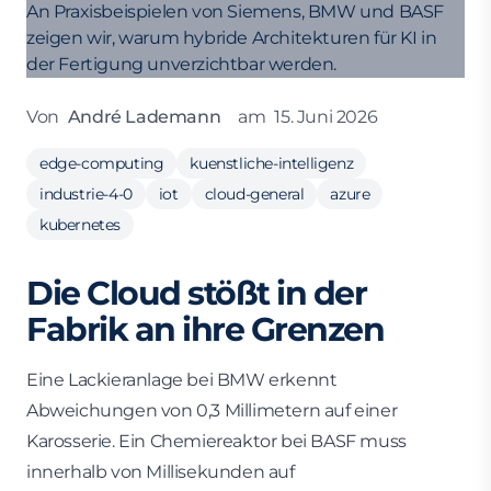
Von
André Lademann
am
15. Juni 2026
edge-computing
kuenstliche-intelligenz
industrie-4-0
iot
cloud-general
azure
kubernetes
Die Cloud stößt in der
Fabrik an ihre Grenzen
Eine Lackieranlage bei BMW erkennt
Abweichungen von 0,3 Millimetern auf einer
Karosserie. Ein Chemiereaktor bei BASF muss
innerhalb von Millisekunden auf