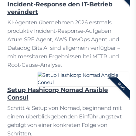
Incident-Response den IT-Betrieb
verändert
KI-Agenten übernehmen 2026 erstmals
produktiv Incident-Response-Aufgaben.
Azure SRE Agent, AWS DevOps Agent und
Datadog Bits AI sind allgemein verfügbar –
mit messbaren Ergebnissen bei MTTR und
Root-Cause-Analyse.
BLOG
Setup Hashicorp Nomad Ansible
Consul
Schritt 4: Setup von Nomad, beginnend mit
einem überblickgebenden Einführungstext,
gefolgt von einer konkreten Folge von
Schritten.